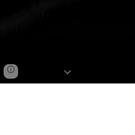
Menyelesaikan masalah
dengan tampilan layar
untuk menemukan solusi